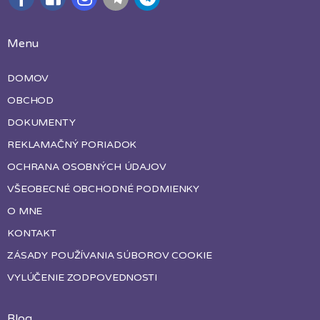
Menu
DOMOV
OBCHOD
DOKUMENTY
REKLAMAČNÝ PORIADOK
OCHRANA OSOBNÝCH ÚDAJOV
VŠEOBECNÉ OBCHODNÉ PODMIENKY
O MNE
KONTAKT
ZÁSADY POUŽÍVANIA SÚBOROV COOKIE
VYLÚČENIE ZODPOVEDNOSTI
Blog