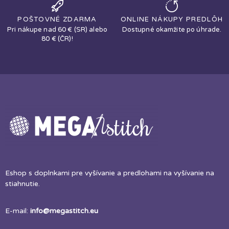
POŠTOVNÉ ZDARMA
ONLINE NÁKUPY PREDLÔH
Pri nákupe nad 60 € (SR) alebo
Dostupné okamžite po úhrade.
80 € (ČR)!
Eshop s doplnkami pre vyšívanie a predlohami na vyšívanie na
stiahnutie.
E-mail:
info@megastitch.eu