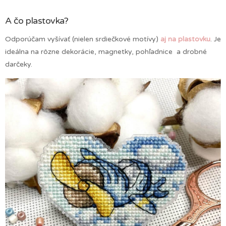
A čo plastovka?
Odporúčam vyšívať (nielen srdiečkové motívy)
aj na plastovku
. Je
ideálna na rôzne dekorácie, magnetky, pohľadnice a drobné
darčeky.