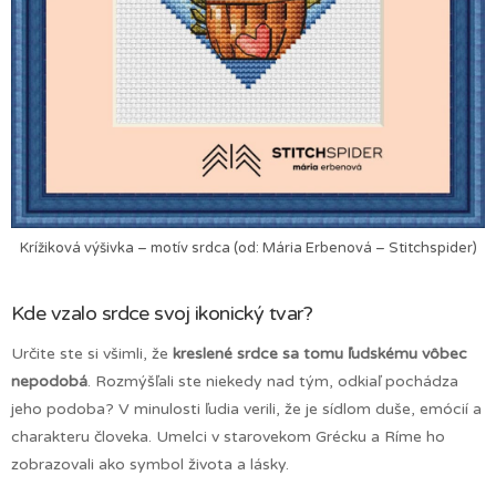
Krížiková výšivka – motív srdca (od: Mária Erbenová – Stitchspider)
Kde vzalo srdce svoj ikonický tvar?
Určite ste si všimli, že
kreslené srdce sa tomu ľudskému vôbec
nepodobá
. Rozmýšľali ste niekedy nad tým, odkiaľ pochádza
jeho podoba? V minulosti ľudia verili, že je sídlom duše, emócií a
charakteru človeka. Umelci v starovekom Grécku a Ríme ho
zobrazovali ako symbol života a lásky.