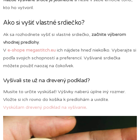
kto ho vytvoril.
Ako si vyšiť vlastné srdiečko?
Ak sa rozhodnete vyšiť si vlastné srdiečko,
začnite výberom
vhodnej predlohy
.
V
e-shope megastitch.eu
ich nájdete hneď niekoľko. Vyberajte si
podľa svojich schopností a preferencií. Vyšívané srdiečka
môžete použiť naozaj na čokoľvek.
Vyšívali ste už na drevený podklad?
Musíte to určite vyskúšať! Výšivky naberú úplne iný rozmer.
Vložte si ich rovno do košíka k predlohám a uvidíte.
Vyskúšam drevený podklad na vyšívanie
.