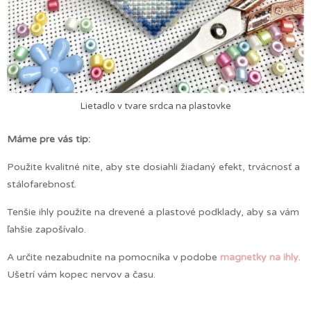
Lietadlo v tvare srdca na plastovke
Máme pre vás tip:
Použite kvalitné nite, aby ste dosiahli žiadaný efekt, trvácnosť a
stálofarebnosť.
Tenšie ihly použite na drevené a plastové podklady, aby sa vám
ľahšie zapošívalo.
A určite nezabudnite na pomocníka v podobe
magnetky na ihly
.
Ušetrí vám kopec nervov a času.