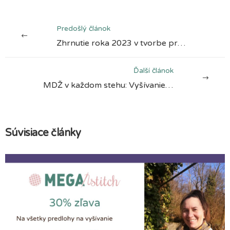
Predošlý článok
Zhrnutie roka 2023 v tvorbe predlôh na krížikové vyšívanie
Ďalší článok
MDŽ v každom stehu: Vyšívanie ako relax a terapia
Súvisiace články