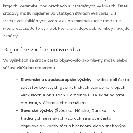
krojoch, keramike, drevorezbách a v tradičných výšivkách.
Dnes
srdcový motív nájdeme vo všetkých štýloch vyšívania
, od
tradičných folklórnych vzorov až po minimalistické moderné
interpretácie. Je to symbol, ktorý pravdepodobne nikdy nevyjde
z módy.
Regionálne variácie motívu srdca
Vo výšivkách sa srdce často objavovalo ako hlavný motív alebo
súčasť väčšieho ornamentu:
Slovenské a stredoeurópske výšivky
– srdcia boli často
súčasťou bohatých geometrických vzorov na krojoch,
vankúšoch a obrusoch. Kombinovali sa skvetinovými
motívmi, vtáčikmi alebo iniciálami.
Severské výšivky
(Švédsko, Nórsko, Dánsko) – v
tradičných severských vzoroch sa srdce často
objavovalo v kombinácii s hviezdami alebo snehovými