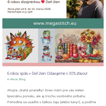
6 rokov spolu + Deň žien: Oslavujeme s 30% zľavou!
in
Akcie
,
Blog
Ahojte, drahé priateľky! Dnes mám pre vás nielen
špeciálnu ponuku, ale aj trochu osobného príbehu.
Pohodlne sa usaďte s šálkou čaju (alebo kávy!), a poďme