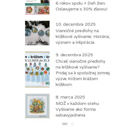
6 rokov spolu + Deň žien:
Oslavujeme s 30% zľavou!
10. decembra 2025
Vianočné predlohy na
krížikové vyšívanie: História,
význam a inšpirácia.
9. decembra 2025
Chceš vianočné predlohy
na krížikové vyšívanie?
Pridaj sa k spoločnej zimnej
výzve Krížom krážom
krížikom.
8. marca 2025
MDŽ v každom stehu:
Vyšívanie ako forma
sebavyjadrenia