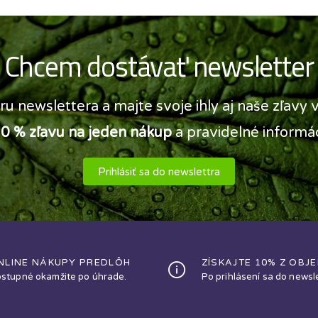
Chcem dostávať newsletter
ru newslettera a majte svoje ihly aj naše zľavy
0 % zľavu na jeden nákup
a pravidelné informác
Prihlásiť sa do newslettra
NLINE NÁKUPY PREDLÔH
ZÍSKAJTE 10% Z OBJ
stupné okamžite po úhrade.
Po prihlásení sa do newsle