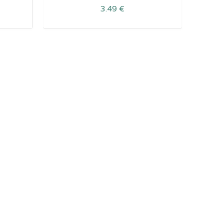
3.49
€