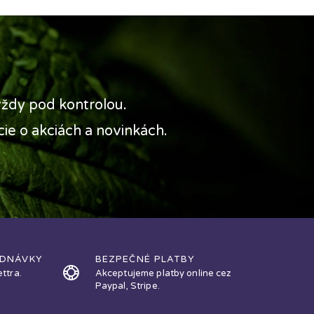
 vždy pod kontrolou.
ie o akciách a novinkách.
EDNÁVKY
BEZPEČNÉ PLATBY
ttra.
Akceptujeme platby online cez
Paypal, Stripe.