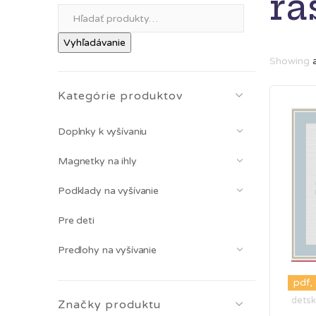
ra
Hľadať:
Vyhľadávanie
Showing
Kategórie produktov
Doplnky k vyšívaniu
Magnetky na ihly
Podklady na vyšívanie
Pre deti
Predlohy na vyšívanie
pdf,
detsk
Značky produktu
v