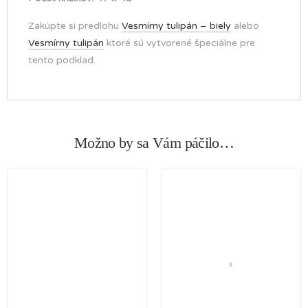
Zakúpte si predlohu
Vesmírny tulipán – biely
alebo
Vesmírny tulipán
ktoré sú vytvorené špeciálne pre
tento podklad.
Možno by sa Vám páčilo…