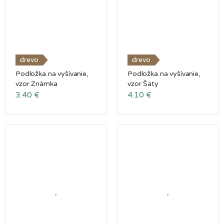
drevo
drevo
Podložka na vyšívanie,
Podložka na vyšívanie,
vzor Známka
vzor Šaty
3.40
€
4.10
€