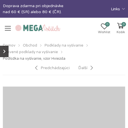
Doprava zdarma pri objednávke
Links
nad 60 € (SR) alebo 80 € (ČR).
0
0
Wishlist
Košík
Domov
Obchod
Podklady na vyšívanie
Drevené podklady na vyšívanie
Podložka na vyšívanie, vzor Hviezda
Predchádzajúci
Ďalší